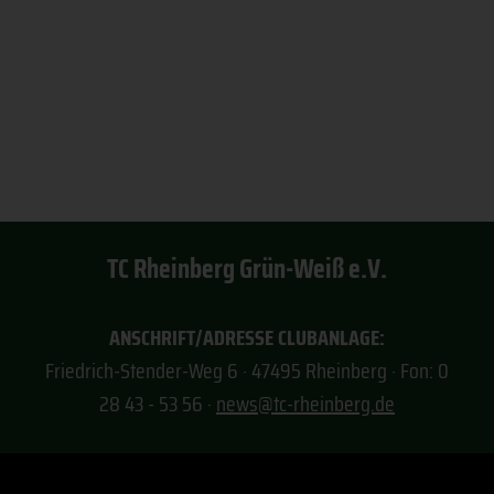
TC Rheinberg Grün-Weiß e.V.
ANSCHRIFT/ADRESSE CLUBANLAGE:
Friedrich-Stender-Weg 6 · 47495 Rheinberg · Fon: 0
28 43 - 53 56 ·
news@tc-rheinberg.de